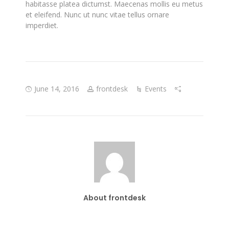
habitasse platea dictumst. Maecenas mollis eu metus
et eleifend. Nunc ut nunc vitae tellus ornare
imperdiet.
June 14, 2016
frontdesk
Events
About frontdesk