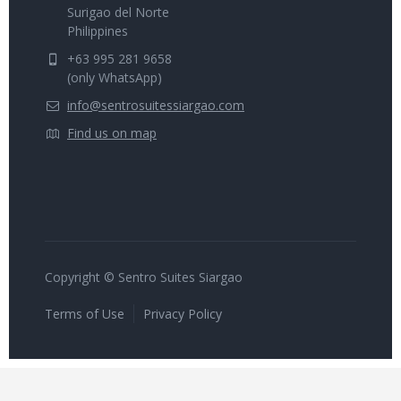
Surigao del Norte
Philippines
+63 995 281 9658
(only WhatsApp)
info@sentrosuitessiargao.com
Find us on map
Copyright © Sentro Suites Siargao
Terms of Use
Privacy Policy