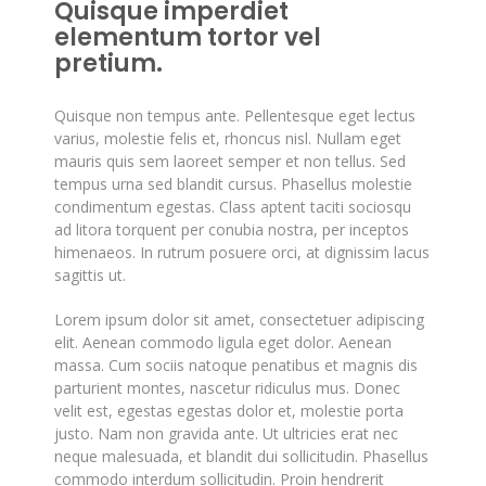
Quisque imperdiet
elementum tortor vel
pretium.
Quisque non tempus ante. Pellentesque eget lectus
varius, molestie felis et, rhoncus nisl. Nullam eget
mauris quis sem laoreet semper et non tellus. Sed
tempus urna sed blandit cursus. Phasellus molestie
condimentum egestas. Class aptent taciti sociosqu
ad litora torquent per conubia nostra, per inceptos
himenaeos. In rutrum posuere orci, at dignissim lacus
sagittis ut.
Lorem ipsum dolor sit amet, consectetuer adipiscing
elit. Aenean commodo ligula eget dolor. Aenean
massa. Cum sociis natoque penatibus et magnis dis
parturient montes, nascetur ridiculus mus. Donec
velit est, egestas egestas dolor et, molestie porta
justo. Nam non gravida ante. Ut ultricies erat nec
neque malesuada, et blandit dui sollicitudin. Phasellus
commodo interdum sollicitudin. Proin hendrerit