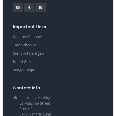
Important Links
Weather Channel
Tide Schedule
Surf Spots Siargao
Island Guide
Siargao Airport
Contact Info
Sentro Suites Bldg.
La Purisima Street
Purok 2
8419 General Luna