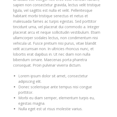
sapien non consectetur gravida, lectus velit tristique
ligula, vel sagittis est nulla et velit. Pellentesque
habitant morbi tristique senectus et netus et
malesuada fames ac turpis egestas. Sed porttitor
tincidunt urna, vel placerat dui commodo a. Integer
placerat arcu et neque sollicitudin vestibulum. Etiam
ullamcorper sodales lectus, non condimentum nisi
vehicula ut. Fusce pretium nisi purus, vitae blandit
velit accumsan non. In ultricies rhoncus nunc, et
lobortis erat dapibus in. Ut nec diam non nulla
bibendum ornare. Maecenas porta pharetra
consequat. Proin pulvinar viverra dictum.
Lorem ipsum dolor sit amet, consectetur
adipiscing elit.
Donec scelerisque ante tempus nisi congue
porttitor.
Morbi eu diam semper, elementum turpis eu,
egestas magna.
Nulla eget est ut risus molestie varius.