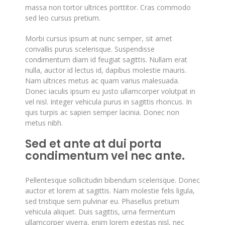
massa non tortor ultrices porttitor. Cras commodo
sed leo cursus pretium.
Morbi cursus ipsum at nunc semper, sit amet
convallis purus scelerisque. Suspendisse
condimentum diam id feugiat sagittis. Nullam erat
nulla, auctor id lectus id, dapibus molestie mauris.
Nam ultrices metus ac quam varius malesuada.
Donec iaculis ipsum eu justo ullamcorper volutpat in
vel nisl. Integer vehicula purus in sagittis rhoncus. In
quis turpis ac sapien semper lacinia. Donec non
metus nibh.
Sed et ante at dui porta
condimentum vel nec ante.
Pellentesque sollicitudin bibendum scelerisque. Donec
auctor et lorem at sagittis. Nam molestie felis ligula,
sed tristique sem pulvinar eu. Phasellus pretium
vehicula aliquet. Duis sagittis, urna fermentum
ullamcorper viverra, enim lorem egestas nisl, nec